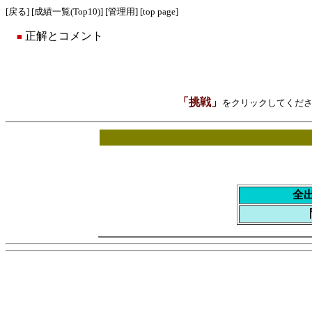
[
戻る
] [
成績一覧(Top10)
] [
管理用
] [
top page
]
正解とコメント
■
「挑戦」
をクリックしてくださ
全