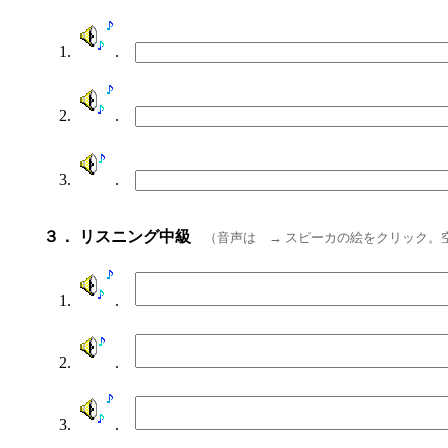
1.
.
2.
.
3.
.
３． リスニング中級
（音声は → スピーカの絵をクリック。
1.
.
2.
.
3.
.