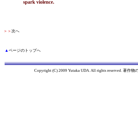
spark violence.
＞＞
次へ
▲
ページのトップへ
Copyright (C) 2009 Yutaka UDA. All rights res