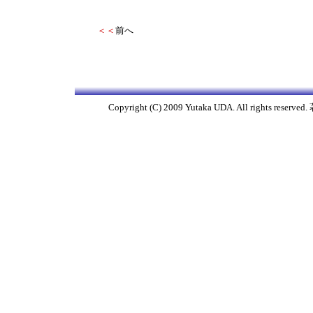
＜＜
前へ
Copyright (C) 2009 Yutaka UDA. All righ