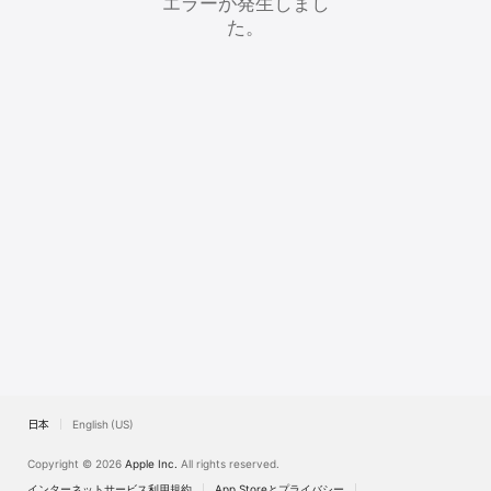
エラーが発生しまし
Watch
た。
TV
日本
English (US)
Copyright © 2026
Apple Inc.
All rights reserved.
インターネットサービス利用規約
App Storeとプライバシー